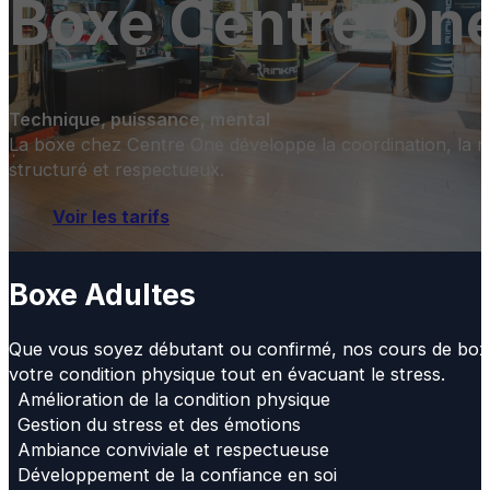
Boxe
Centre On
Technique, puissance, mental
La boxe chez Centre One développe la coordination, la ma
structuré et respectueux.
Voir les tarifs
Boxe Adultes
Que vous soyez débutant ou confirmé, nos cours de boxe
votre condition physique tout en évacuant le stress.
Amélioration de la condition physique
Gestion du stress et des émotions
Ambiance conviviale et respectueuse
Développement de la confiance en soi